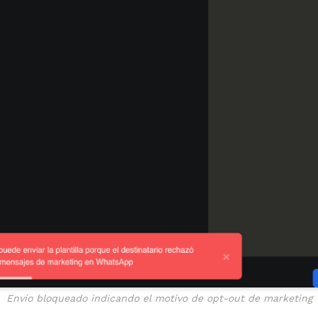
Envío bloqueado indicando el motivo de opt-out de marketing