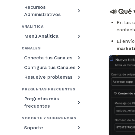
Recursos
📣 Qué 
Administrativos
En las 
ANALÍTICA
contact
Menú Analítica
El enví
market
CANALES
Conecta tus Canales
Configura tus Canales
Resuelve problemas
PREGUNTAS FRECUENTES
Preguntas más
frecuentes
SOPORTE Y SUGERENCIAS
Soporte