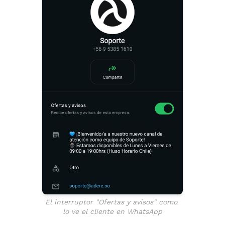
El interruptor "Ofertas y avisos" como 
lo ve el cliente en WhatsApp