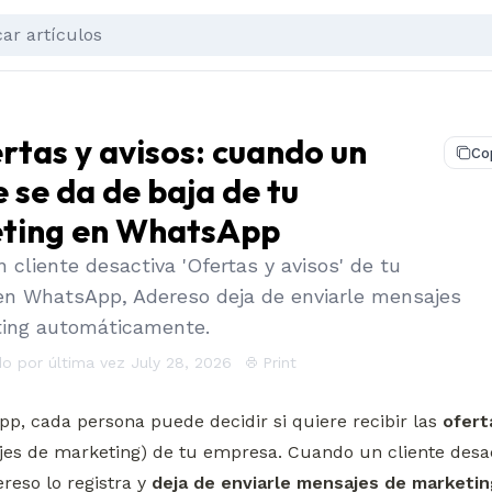
rtas y avisos: cuando un
Co
e se da de baja de tu
ting en WhatsApp
cliente desactiva 'Ofertas y avisos' de tu
n WhatsApp, Adereso deja de enviarle mensajes
ing automáticamente.
do por última vez July 28, 2026
Print
p, cada persona puede decidir si quiere recibir las 
ofert
jes de marketing) de tu empresa. Cuando un cliente desac
reso lo registra y 
deja de enviarle mensajes de marketing