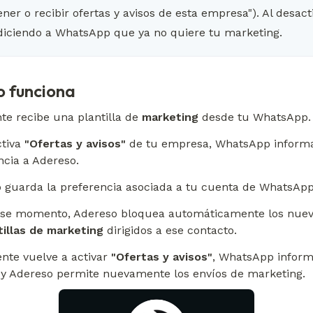
ener o recibir ofertas y avisos de esta empresa"). Al desactiv
diciendo a WhatsApp que ya no quiere tu marketing.
 funciona
te recibe una plantilla de 
marketing
 desde tu WhatsApp.
tiva 
"Ofertas y avisos"
 de tu empresa, WhatsApp informa
ncia a Adereso.
 guarda la preferencia asociada a tu cuenta de WhatsApp
se momento, Adereso bloquea automáticamente los nuevo
tillas de marketing
 dirigidos a ese contacto.
iente vuelve a activar 
"Ofertas y avisos"
, WhatsApp informa
y Adereso permite nuevamente los envíos de marketing.