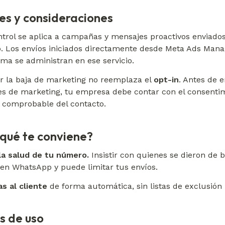
tes y consideraciones
ntrol se aplica a campañas y mensajes proactivos enviados
. Los envíos iniciados directamente desde Meta Ads Manag
rma se administran en ese servicio.
r la baja de marketing no reemplaza el 
opt-in
. Antes de e
s de marketing, tu empresa debe contar con el consentim
y comprobable del contacto.
 qué te conviene?
la salud de tu número.
 Insistir con quienes se dieron de b
 en WhatsApp y puede limitar tus envíos.
s al cliente
 de forma automática, sin listas de exclusió
s de uso