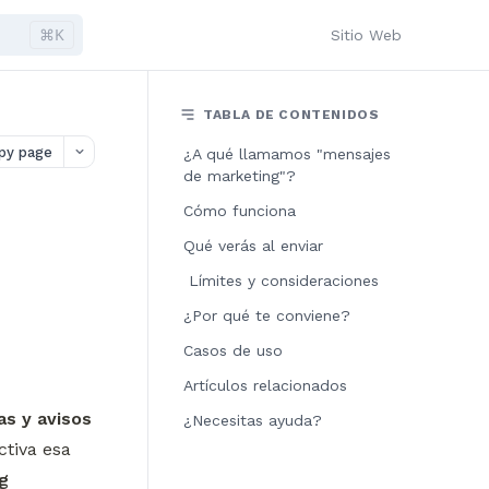
⌘K
Sitio Web
TABLA DE CONTENIDOS
py page
¿A qué llamamos "mensajes
de marketing"?
Cómo funciona
Qué verás al enviar
️ Límites y consideraciones
¿Por qué te conviene?
Casos de uso
Artículos relacionados
as y avisos
¿Necesitas ayuda?
tiva esa 
 