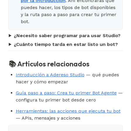
por la Introducción
. Ahí encontrarás qué
puedes hacer, los tipos de bot disponibles
y la ruta paso a paso para crear tu primer
bot.
¿Necesito saber programar para usar Studio?
¿Cuánto tiempo tarda en estar listo un bot?
📚 Artículos relacionados
Introducción a Adereso Studio
 — qué puedes 
hacer y cómo empezar
Guía paso a paso: Crea tu primer Bot Agente
 — 
configura tu primer bot desde cero
Herramientas: las acciones que ejecuta tu bot
— APIs, mensajes y acciones