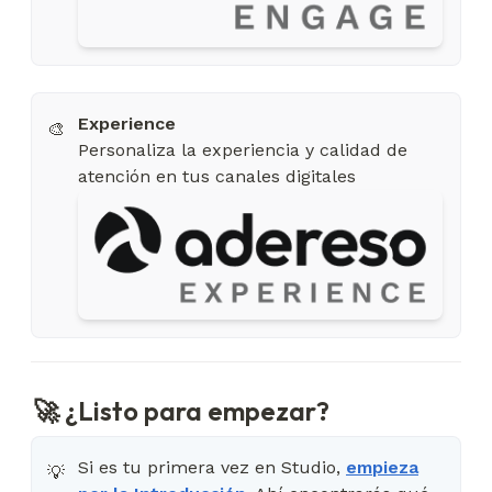
🎨
Personaliza la experiencia y calidad de
atención en tus canales digitales
🚀 ¿Listo para empezar?
Si es tu primera vez en Studio,
empieza
💡