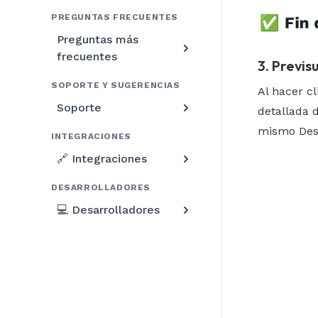
PREGUNTAS FRECUENTES
Preguntas más
frecuentes
3. Previs
SOPORTE Y SUGERENCIAS
Al hacer cl
Soporte
detallada d
mismo Des
INTEGRACIONES
🔗 Integraciones
DESARROLLADORES
💻 Desarrolladores