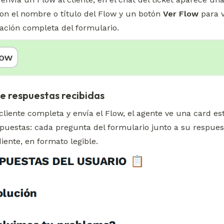
n el nombre o título del Flow y un botón 
Ver Flow
 para v
zación completa del formulario.
de respuestas recibidas
cliente completa y envía el Flow, el agente ve una card es
spuestas: cada pregunta del formulario junto a su respuest
iente, en formato legible.