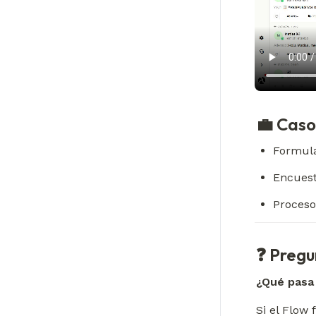
💼 Caso
Formula
Encuest
Proceso
❓ Pregu
¿Qué pasa 
Si el Flow 