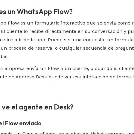
 es un WhatsApp Flow?
p Flow es un formulario interactivo que se envía como m
El cliente lo recibe directamente en su conversación y pu
o sin salir de la app. Puede ser una encuesta, un formular
, un proceso de reserva, o cualquier secuencia de pregunt
das.
 empresa envía un Flow a un cliente, o cuando el cliente
ente en Adereso Desk puede ver esa interacción de forma cl
é ve el agente en Desk?
el Flow enviado
nvía un Flow al cliente, en el chat del ticket aparece una