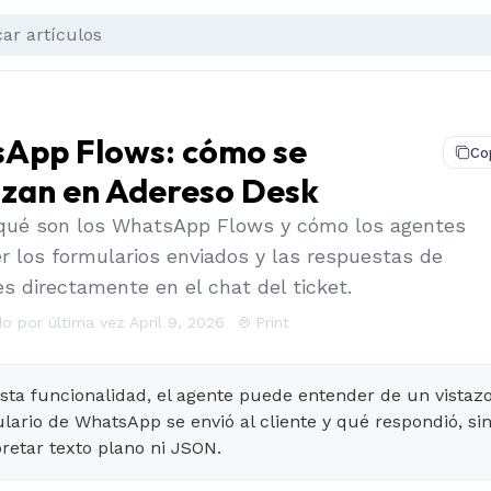
App Flows: cómo se
Co
lizan en Adereso Desk
qué son los WhatsApp Flows y cómo los agentes
r los formularios enviados y las respuestas de
es directamente en el chat del ticket.
o por última vez April 9, 2026
Print
sta funcionalidad, el agente puede entender de un vistaz
lario de WhatsApp se envió al cliente y qué respondió, si
pretar texto plano ni JSON.