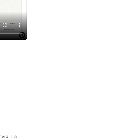
vío. La 