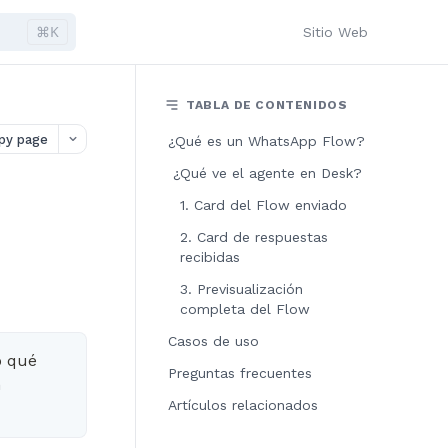
⌘K
Sitio Web
TABLA DE CONTENIDOS
py page
¿Qué es un WhatsApp Flow?
️ ¿Qué ve el agente en Desk?
1. Card del Flow enviado
2. Card de respuestas
recibidas
3. Previsualización
completa del Flow
Casos de uso
o qué
Preguntas frecuentes
n
Artículos relacionados