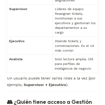
asignaciones
Supervisor
Líderes de equipo. 
Reasignan tickets, 
monitorean a sus 
ejecutivos y gestionan los 
departamentos a su 
cargo
Ejecutivo
Atiende tickets y 
conversaciones. Es el rol 
más común
Analista
Solo lectura amplia. Útil 
para perfiles de 
inteligencia de negocio
Un usuario puede tener varios roles a la vez (por 
ejemplo, 
Supervisor + Ejecutivo
).
👥 ¿Quién tiene acceso a Gestión