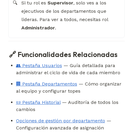
Si tu rol es 
Supervisor
, solo ves a los 
🔍
ejecutivos de los departamentos que 
lideras. Para ver a todos, necesitas rol 
Administrador
.
🔗 Funcionalidades Relacionadas
👥 Pestaña Usuarios
 — Guía detallada para 
administrar el ciclo de vida de cada miembro
🏢 Pestaña Departamentos
 — Cómo organizar 
al equipo y configurar topes
📜 Pestaña Historial
 — Auditoría de todos los 
cambios
Opciones de gestión por departamento
 — 
Configuración avanzada de asignación