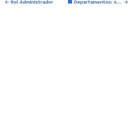
Rol Administrador
🏢 Departamentos: organiza tu equipo por especialidad