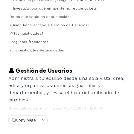
Cambio organizacional (un agente cambia de área)
Investigar por qué un agente no recibe tickets
Roles que verás en esta sección
¿Quién tiene acceso a Gestión de Usuarios?
¿Y las habilidades?
Preguntas frecuentes
Funcionalidades Relacionadas
👤 Gestión de Usuarios
Administra a tu equipo desde una sola vista: crea,
edita y organiza usuarios, asigna roles y
departamentos, y revisa el historial unificado de
cambios.
Actualizado por última vez May 12, 2026
Print
Copy page