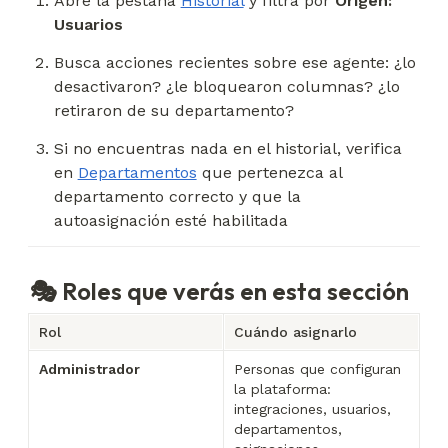
Abre la pestaña 
Historial
 y filtra por 
Origen: 
Usuarios
Busca acciones recientes sobre ese agente: ¿lo 
desactivaron? ¿le bloquearon columnas? ¿lo 
retiraron de su departamento?
Si no encuentras nada en el historial, verifica 
en 
Departamentos
 que pertenezca al 
departamento correcto y que la 
autoasignación esté habilitada
🎭 Roles que verás en esta sección
Rol
Cuándo asignarlo
Administrador
Personas que configuran 
la plataforma: 
integraciones, usuarios, 
departamentos, 